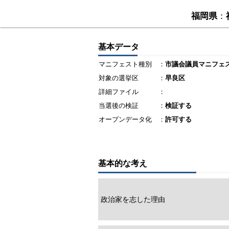
福岡県
：
基本データ
マニフェスト種別
：
市議会議員マニフェ
対象の選挙区
：
早良区
詳細ファイル
：
当選後の検証
：
検証する
オープンデータ化
：
許可する
基本的な考え
政治家を志した理由