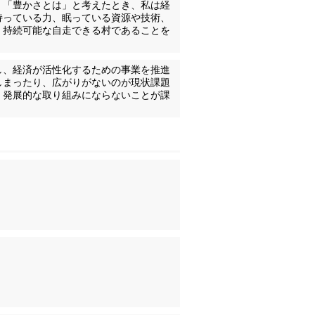
。「豊かさとは」と考えたとき、私は経
持っている力、眠っている資源や技術、
く持続可能な自走できる村であることを
し、経済が活性化するための事業を推進
しまったり、広がりがないのが現状課題
、発展的な取り組みにならないことが課