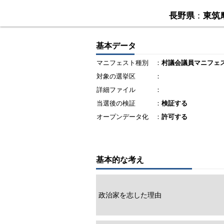
長野県
：
東筑
基本データ
マニフェスト種別
：
村議会議員マニフェ
対象の選挙区
：
詳細ファイル
：
当選後の検証
：
検証する
オープンデータ化
：
許可する
基本的な考え
政治家を志した理由