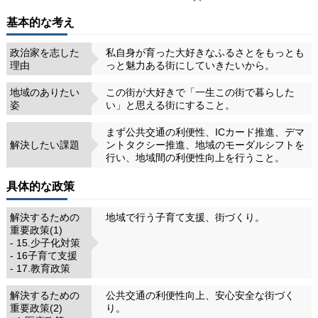
基本的な考え
政治家を志した
私自身が育った大好きなふるさとをもっとも
理由
っと魅力ある街にしていきたいから。
地域のありたい
この街が大好きで「一生この街で暮らした
姿
い」と思える街にすること。
まず公共交通の利便性、ICカード推進、デマ
解決したい課題
ントタクシー推進、地域のモーダルシフトを
行い、地域間の利便性向上を行うこと。
具体的な政策
解決するための
地域で行う子育て支援、街づくり。
重要政策(1)
- 15.少子化対策
- 16子育て支援
- 17.教育政策
解決するための
公共交通の利便性向上、安心安全な街づく
重要政策(2)
り。