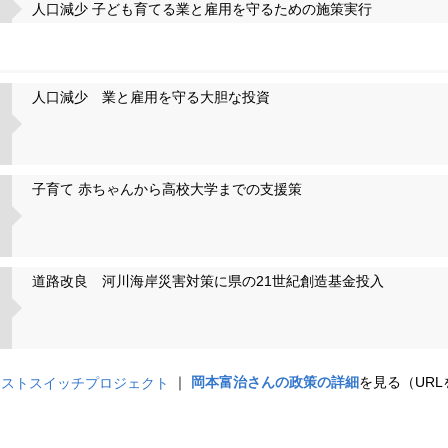
人口減少 子ども育てる業と雇用を守るための施策実行
人口減少 業と雇用を守る大胆な投資
子育て 赤ちゃんから高校大学までの支援策
道路改良 河川海岸災害対策に県の21世紀創造基金投入
｜
岡本富治さんの政策の詳細
を見る（UR