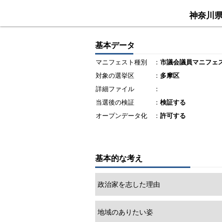
神奈川
基本データ
マニフェスト種別
：
市議会議員マニフェ
対象の選挙区
：
多摩区
詳細ファイル
：
当選後の検証
：
検証する
オープンデータ化
：
許可する
基本的な考え
政治家を志した理由
地域のありたい姿