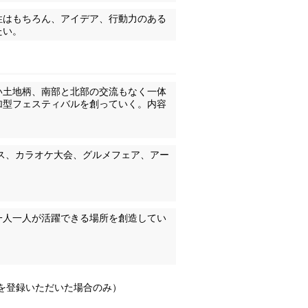
性はもちろん、アイデア、行動力のある
たい。
い土地柄、南部と北部の交流もなく一体
加型フェスティバルを創っていく。内容
ス、カラオケ大会、グルメフェア、アー
一人一人が活躍できる場所を創造してい
Lを登録いただいた場合のみ）