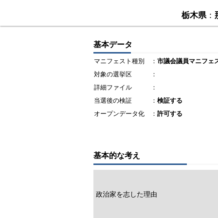
栃木県
：
基本データ
マニフェスト種別
：
市議会議員マニフェ
対象の選挙区
：
詳細ファイル
：
当選後の検証
：
検証する
オープンデータ化
：
許可する
基本的な考え
政治家を志した理由