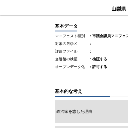
山梨県
基本データ
マニフェスト種別
：
市議会議員マニフェ
対象の選挙区
：
詳細ファイル
：
当選後の検証
：
検証する
オープンデータ化
：
許可する
基本的な考え
政治家を志した理由