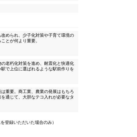
も改められ、少子化対策や子育て環境の
ることが何より重要。
物の老朽化対策を進め、耐震化と快適化
い駅で上位に選ばれるような駅前作りを
。
策は重要。商工業、農業の発展はもちろ
策を通じて、大胆なテコ入れが必要なタ
Lを登録いただいた場合のみ）