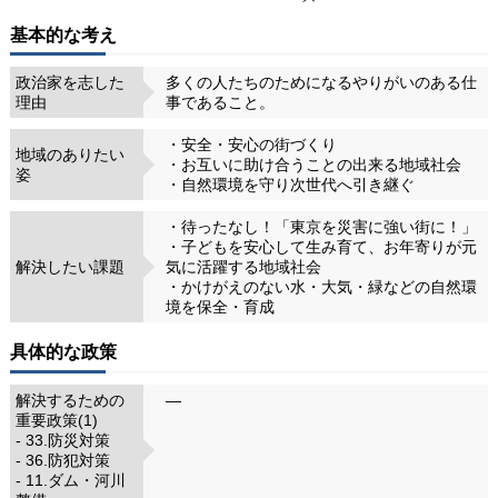
基本的な考え
政治家を志した
多くの人たちのためになるやりがいのある仕
理由
事であること。
・安全・安心の街づくり
地域のありたい
・お互いに助け合うことの出来る地域社会
姿
・自然環境を守り次世代へ引き継ぐ
・待ったなし！「東京を災害に強い街に！」
・子どもを安心して生み育て、お年寄りが元
解決したい課題
気に活躍する地域社会
・かけがえのない水・大気・緑などの自然環
境を保全・育成
具体的な政策
解決するための
―
重要政策(1)
- 33.防災対策
- 36.防犯対策
- 11.ダム・河川