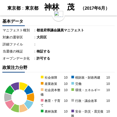
神林 茂
東京都
：
東京都
（2017年6月）
基本データ
マニフェスト種別
：
都道府県議会議員マニフェスト
対象の選挙区
：
大田区
詳細ファイル
：
当選後の検証
：
検証する
オープンデータ化
：
許可する
政策注力分野
■
■
社会保障
10
税財政・財政再建
10
■
■
産業政策
10
労働
10
■
■
社会資本整
10
環境・エネルギー
10
備
■
■
教育・子育
10
行政・議会改革
10
て
■
■
農林漁業
10
安全・防災・震災復
10
興