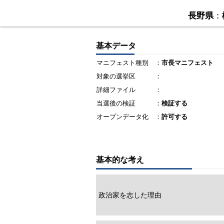
長野県
：
基本データ
マニフェスト種別
：
市長マニフェスト
対象の選挙区
：
詳細ファイル
：
当選後の検証
：
検証する
オープンデータ化
：
許可する
基本的な考え
政治家を志した理由