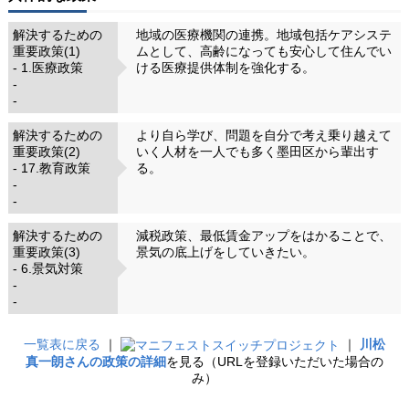
解決するための
地域の医療機関の連携。地域包括ケアシステ
重要政策(1)
ムとして、高齢になっても安心して住んでい
- 1.医療政策
ける医療提供体制を強化する。
-
-
解決するための
より自ら学び、問題を自分で考え乗り越えて
重要政策(2)
いく人材を一人でも多く墨田区から輩出す
- 17.教育政策
る。
-
-
解決するための
減税政策、最低賃金アップをはかることで、
重要政策(3)
景気の底上げをしていきたい。
- 6.景気対策
-
-
一覧表に戻る
｜
｜
川松
真一朗さんの政策の詳細
を見る（URLを登録いただいた場合の
み）