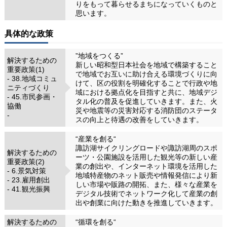
りをもって暮らせるまちになっていくものと
思います。
具体的な政策
”地域をつくる”
解決するための
新しい昭和型日本社会を地域で構築すること
重要政策(1)
で地域でお互いに助け合える環境づくりに向
- 38.地域コミュ
けて、区の役割を明確化することで行政や地
ニティづくり
域における拠点化を目指すと共に、地域デジ
- 45.市民参画・
タル化の普及を促進していきます。また、火
協働
災や地震等の災害対応する消防団のステータ
-
スの向上と待遇の改善をしていきます。
“産業を創る“
諏訪湖サイクリングロードや諏訪湖周のスポ
解決するための
ーツ・公園施設を活用した観光等の新しい産
重要政策(2)
業の創出や、インターネット環境を活用した
- 6.景気対策
地域特産物のネット販売や情報発信により新
- 23.雇用創出
しい市場や販路の開拓、また、様々な産業を
- 41.観光振興
デジタル技術でネットワーク化して産業の創
出や創業に向けた動きを推進していきます。
解決するための
“循環を創る“