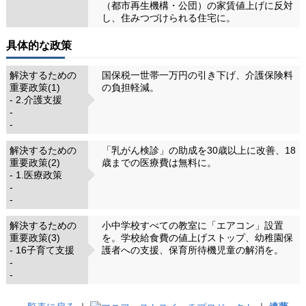
（都市再生機構・公団）の家賃値上げに反対
し、住みつづけられる住宅に。
具体的な政策
解決するための
国保税一世帯一万円の引き下げ、介護保険料
重要政策(1)
の負担軽減。
- 2.介護支援
-
-
解決するための
「乳がん検診」の助成を30歳以上に改善、18
重要政策(2)
歳までの医療費は無料に。
- 1.医療政策
-
-
解決するための
小中学校すべての教室に「エアコン」設置
重要政策(3)
を。学校給食費の値上げストップ、幼稚園保
- 16子育て支援
護者への支援、保育所待機児童の解消を。
-
-