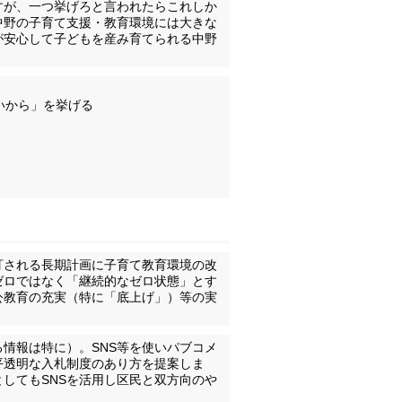
すが、一つ挙げろと言われたらこれしか
中野の子育て支援・教育環境には大きな
が安心して子どもを産み育てられる中野
いから」を挙げる
訂される長期計画に子育て教育環境の改
ゼロではなく「継続的なゼロ状態」とす
公教育の充実（特に「底上げ」）等の実
情報は特に）。SNS等を使いパブコメ
平透明な入札制度のあり方を提案しま
してもSNSを活用し区民と双方向のや