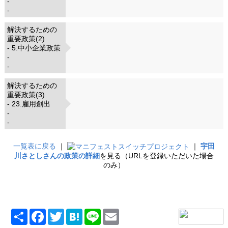
-
-
解決するための
重要政策(2)
- 5.中小企業政策
-
-
解決するための
重要政策(3)
- 23.雇用創出
-
-
一覧表に戻る
｜
｜
宇田
川さとしさんの政策の詳細
を見る（URLを登録いただいた場合
のみ）
共
Facebook
Twitter
Hatena
Line
Email
有