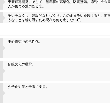
東新町再開発。そして、徳島駅の高架化、駅裏整備。徳島中央公
人が集まる魅力ある姿。
争いをなくし、建設的な町づくり。このまま争いを続けると、前
うなことを繰り返すため現在も何も進まない町。
中心市街地の活性化。
伝統文化の継承。
少子化対策と子育て支援。