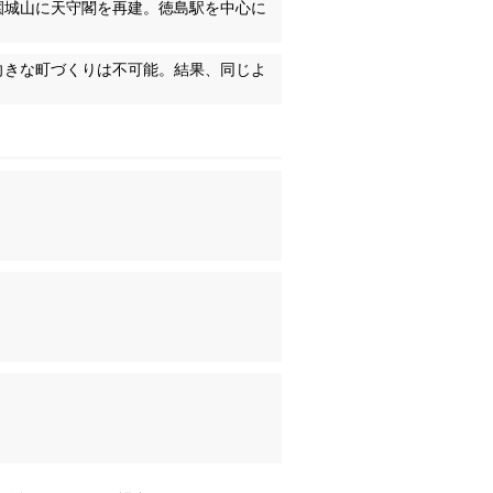
園城山に天守閣を再建。徳島駅を中心に
向きな町づくりは不可能。結果、同じよ