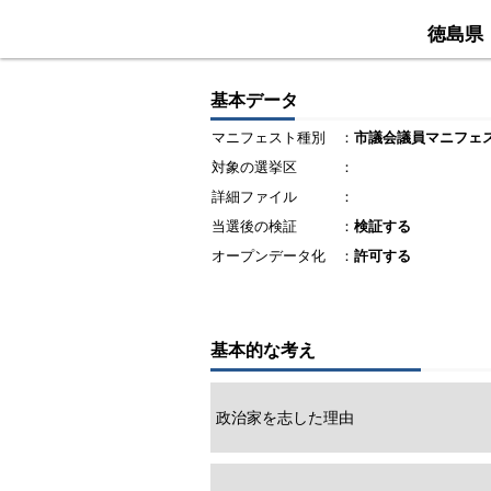
徳島県
基本データ
マニフェスト種別
：
市議会議員マニフェ
対象の選挙区
：
詳細ファイル
：
当選後の検証
：
検証する
オープンデータ化
：
許可する
基本的な考え
政治家を志した理由