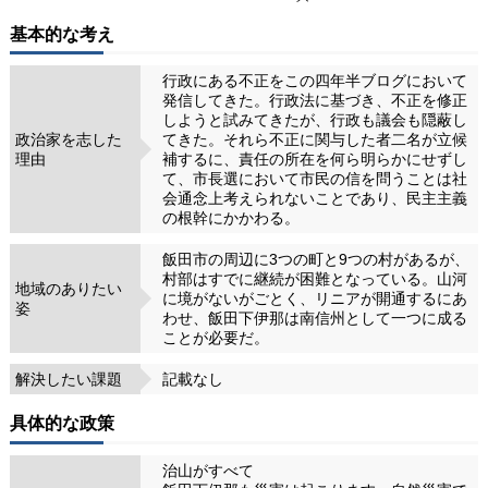
基本的な考え
行政にある不正をこの四年半ブログにおいて
発信してきた。行政法に基づき、不正を修正
しようと試みてきたが、行政も議会も隠蔽し
政治家を志した
てきた。それら不正に関与した者二名が立候
理由
補するに、責任の所在を何ら明らかにせずし
て、市長選において市民の信を問うことは社
会通念上考えられないことであり、民主主義
の根幹にかかわる。
飯田市の周辺に3つの町と9つの村があるが、
村部はすでに継続が困難となっている。山河
地域のありたい
に境がないがごとく、リニアが開通するにあ
姿
わせ、飯田下伊那は南信州として一つに成る
ことが必要だ。
解決したい課題
記載なし
具体的な政策
治山がすべて