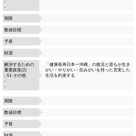
-
-
期限
数値目標
予算
財源
解決するための
「健康長寿日本一沖縄」の復活と誰もが生き
重要政策(2)
がい・やりがい・住みがいを持った充実した
- 51.その他
生活を約束する
-
-
期限
数値目標
予算
財源