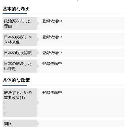
基本的な考え
政治家を志した
登録依頼中
理由
日本のめざすべ
登録依頼中
き将来像
日本の現状認識
登録依頼中
日本の解決した
登録依頼中
い課題
具体的な政策
解決するための
登録依頼中
重要政策(1)
-
-
-
期限