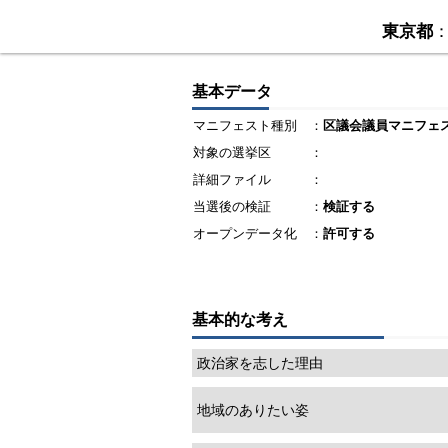
東京都
基本データ
マニフェスト種別
：
区議会議員マニフェ
対象の選挙区
：
詳細ファイル
：
当選後の検証
：
検証する
オープンデータ化
：
許可する
基本的な考え
政治家を志した理由
地域のありたい姿