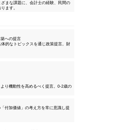
まざまな課題に、会計士の経験、民間の
おります。
構築への提言
具体的なトピックスを通じ政策提言。財
より機動性を高めるべく提言。0-2歳の
の「付加価値」の考え方を常に意識し提