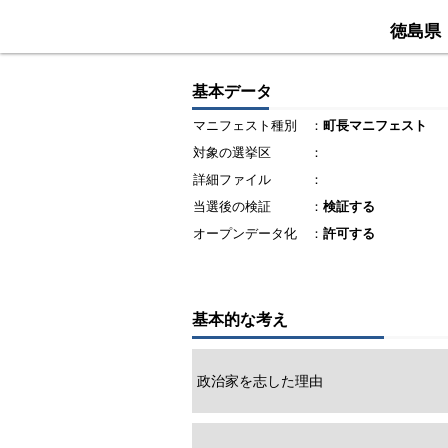
徳島県
基本データ
マニフェスト種別
：
町長マニフェスト
対象の選挙区
：
詳細ファイル
：
当選後の検証
：
検証する
オープンデータ化
：
許可する
基本的な考え
政治家を志した理由