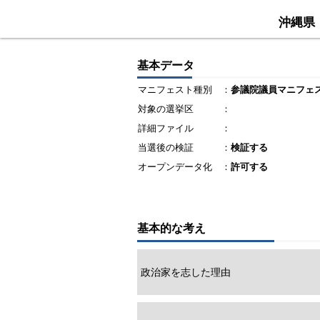
沖縄県
基本データ
マニフェスト種別
：
参議院議員マニフェ
対象の選挙区
：
詳細ファイル
：
当選後の検証
：
検証する
オープンデータ化
：
許可する
基本的な考え
政治家を志した理由