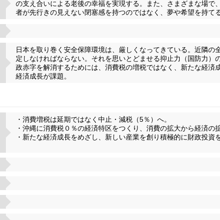
の支え合いによる老後の幸福を実現する。また、さまざまな場で
者が先行きの見えない閉塞感を持つのではなく、夢や希望を持て
日本を取り巻く安全保障環境は、厳しくなってきている。近隣の
定しなければならない。それを思いとどませる抑止力（国防力）
政赤字を解消するためには、消費税の増税ではなく、新たな経済
経済成長が課題。
・消費増税は延期ではなく中止・減税（5％）へ。
・沖縄に消費税０％の経済特区をつくり、消費の拡大から経済の
・新たな経済成長をめざし、新しい産業を創り積極的に財政投資