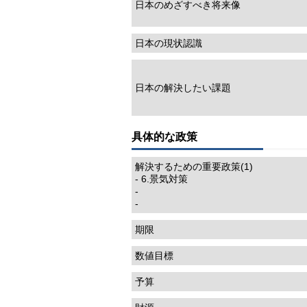
日本のめざすべき将来像
日本の現状認識
日本の解決したい課題
具体的な政策
解決するための重要政策(1)
- 6.景気対策
-
-
期限
数値目標
予算