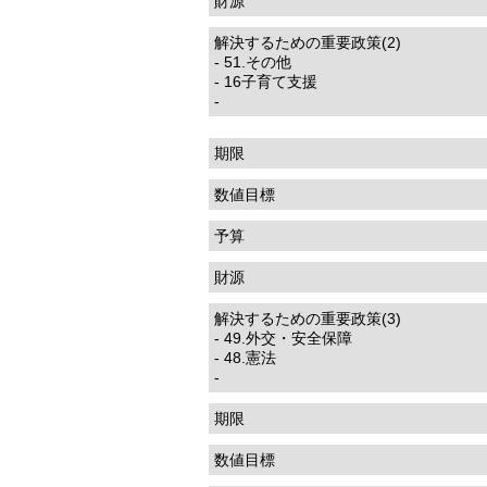
財源
解決するための重要政策(2)
- 51.その他
- 16子育て支援
-
期限
数値目標
予算
財源
解決するための重要政策(3)
- 49.外交・安全保障
- 48.憲法
-
期限
数値目標