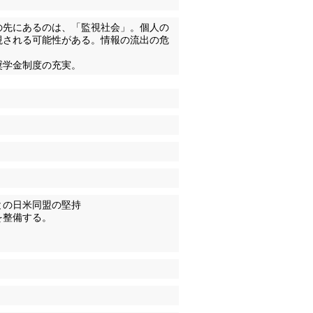
の先にあるのは、「監視社会」。個人の
視される可能性がある。情報の流出の危
奨学金制度の充実。
との日米同盟の堅持
を整備する。