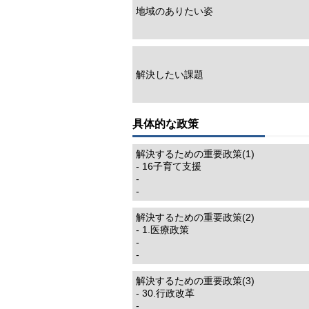
地域のありたい姿
解決したい課題
具体的な政策
解決するための重要政策(1)
- 16子育て支援
-
-
解決するための重要政策(2)
- 1.医療政策
-
-
解決するための重要政策(3)
- 30.行政改革
-