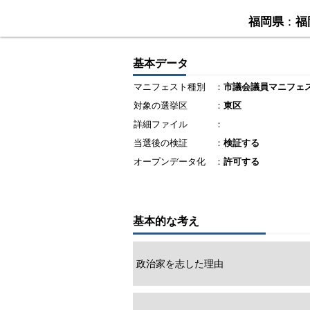
福岡県
：
福
基本データ
マニフェスト種別
：
市議会議員マニフェ
対象の選挙区
：
東区
詳細ファイル
：
当選後の検証
：
検証する
オープンデータ化
：
許可する
基本的な考え
政治家を志した理由