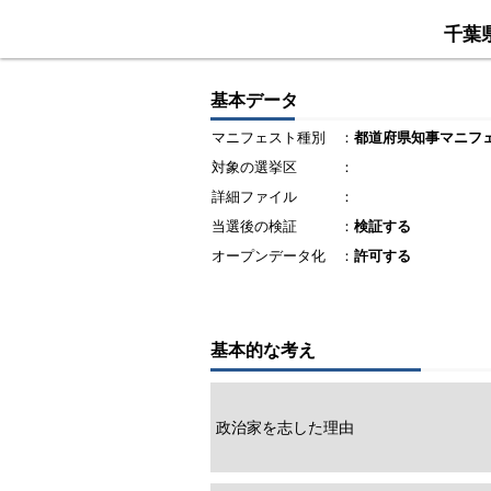
千葉
基本データ
マニフェスト種別
：
都道府県知事マニフ
対象の選挙区
：
詳細ファイル
：
当選後の検証
：
検証する
オープンデータ化
：
許可する
基本的な考え
政治家を志した理由