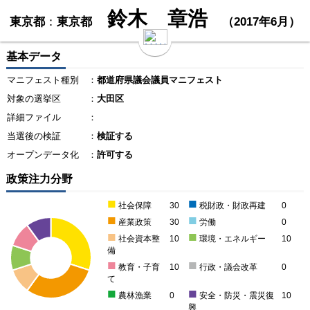
鈴木 章浩
東京都
：
東京都
（2017年6月）
基本データ
マニフェスト種別
：
都道府県議会議員マニフェスト
対象の選挙区
：
大田区
詳細ファイル
：
当選後の検証
：
検証する
オープンデータ化
：
許可する
政策注力分野
■
■
社会保障
30
税財政・財政再建
0
■
■
産業政策
30
労働
0
■
■
社会資本整
10
環境・エネルギー
10
備
■
■
教育・子育
10
行政・議会改革
0
て
■
■
農林漁業
0
安全・防災・震災復
10
興