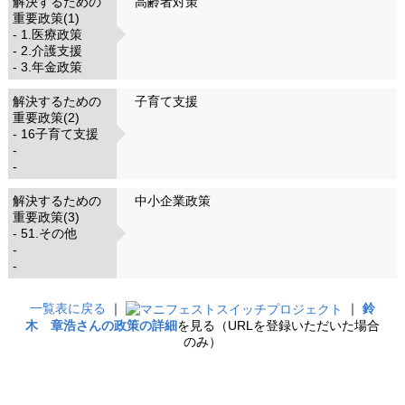
解決するための
高齢者対策
重要政策(1)
- 1.医療政策
- 2.介護支援
- 3.年金政策
解決するための
子育て支援
重要政策(2)
- 16子育て支援
-
-
解決するための
中小企業政策
重要政策(3)
- 51.その他
-
-
一覧表に戻る
｜
｜
鈴
木 章浩さんの政策の詳細
を見る（URLを登録いただいた場合
のみ）