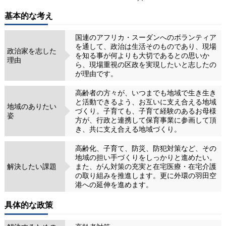
基本的な考え
国連のアフリカ・スーダンへのボランティア
を通して、政治は生活そのものであり、現場
政治家を志した
を知る事が何よりも大切であるとの思いか
理由
ら、現場重視の区政を実現したいと志したの
が理由です。
高齢者の方々が、いつまでも地域で生き生き
と活動できるよう、お互いに支え合える地域
地域のありたい
づくり。子育ても、子育て経験のあるお母様
姿
方が、行政と連携して保育事業に参画して頂
き、共に支え合える地域づくり。
高齢化、子育て、防災、防犯対策など、その
地域の担い手づくりをしっかりと進めたい。
解決したい課題
また、がん対策の充実と在宅医療・在宅介護
の取り組みを推進します。更に外環の羽田空
港への延伸を進めます。
具体的な政策