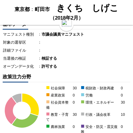
きくち しげこ
東京都
：
町田市
（2018年2月）
基本データ
マニフェスト種別
：
市議会議員マニフェスト
対象の選挙区
：
詳細ファイル
：
当選後の検証
：
検証する
オープンデータ化
：
許可する
政策注力分野
■
■
社会保障
30
税財政・財政再建
0
■
■
産業政策
0
労働
0
■
■
社会資本整
0
環境・エネルギー
30
備
■
■
教育・子育
30
行政・議会改革
10
て
■
■
農林漁業
0
安全・防災・震災復
0
興