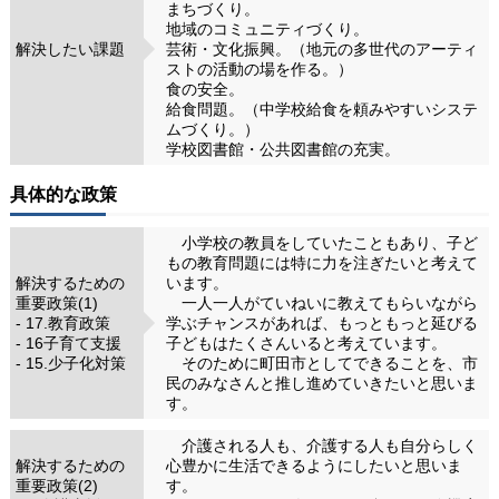
まちづくり。
地域のコミュニティづくり。
解決したい課題
芸術・文化振興。（地元の多世代のアーティ
ストの活動の場を作る。）
食の安全。
給食問題。（中学校給食を頼みやすいシステ
ムづくり。）
学校図書館・公共図書館の充実。
具体的な政策
小学校の教員をしていたこともあり、子ど
もの教育問題には特に力を注ぎたいと考えて
解決するための
います。
重要政策(1)
一人一人がていねいに教えてもらいながら
- 17.教育政策
学ぶチャンスがあれば、もっともっと延びる
- 16子育て支援
子どもはたくさんいると考えています。
- 15.少子化対策
そのために町田市としてできることを、市
民のみなさんと推し進めていきたいと思いま
す。
介護される人も、介護する人も自分らしく
解決するための
心豊かに生活できるようにしたいと思いま
重要政策(2)
す。