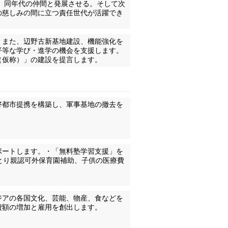
ぐ。同年代の仲間と発展させる。そして次
の慈しみの間に立つ責任世代が活躍でき
。また、辺野古新基地建設、機能強化を
平等な学び・進学の機会を支援します。
（仮称）」の建設を提言します。
好都市提携を構築し、軍事基地の撤去を
ポートします。・「無料塾学習支援」を
とり親認可外保育園補助、子供の医療費
ジアの各国文化、芸能、物産、食などを
費額の増加と雇用を創出します。