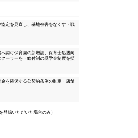
位協定を見直し、基地被害をなくす・戦
消へ認可保育園の新増設、保育士処遇向
にクーラーを・給付制の奨学金制度を拡
賃金を確保する公契約条例の制定・店舗
Lを登録いただいた場合のみ）