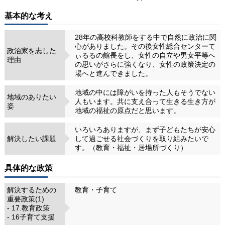
基本的な考え
28年の高校科教師をする中で自然に政治に関
心がありました。その後女性総合センターて
政治家を志した
ぃるるの館長をし、女性の自立や男女平等へ
理由
の思いがさらに強くなり、女性の政策決定の
場へと進んできました。
地域の中には障がいを持った人もそうでない
地域のありたい
人もいます。共に支え合って生きる生き方が
姿
地域の福祉の原点だと思います。
いろいろありますが、まず子どもたちが安心
解決したい課題
して過ごせる社会づくりを取り組みたいで
す。（教育・福祉・居場所づくり）
具体的な政策
解決するための
教育・子育て
重要政策(1)
- 17.教育政策
- 16子育て支援