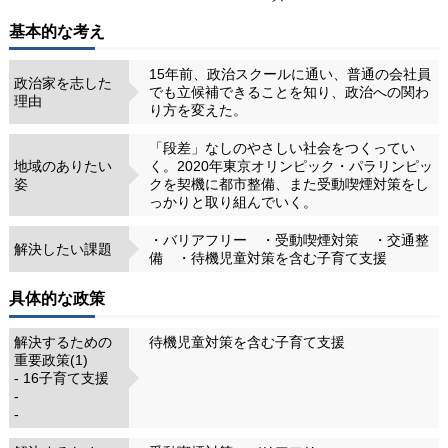
基本的な考え
15年前、政治スクールに通い、普通の会社員
政治家を志した
でも立候補できることを知り、政治への関わ
理由
り方を変えた。
「段差」なしのやさしい社会をつくってい
地域のありたい
く。2020年東京オリンピック・パラリンピッ
姿
クを契機に都市整備、また受動喫煙対策をし
っかりと取り組んでいく。
・バリアフリー ・受動喫煙対策 ・交通整
解決したい課題
備 ・待機児童対策を含む子育て支援
具体的な政策
解決するための
待機児童対策を含む子育て支援
重要政策(1)
- 16子育て支援
-
-