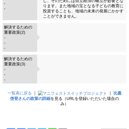
し、そのためには自立経済の確立が必要とな
-
ります。また地域の宝となる子どもの教育に
-
投資することも、地域の未来の発展にかかす
ことができません。
解決するための
重要政策(2)
-
-
-
解決するための
重要政策(3)
-
-
-
一覧表に戻る
｜
｜
比嘉
啓登さんの政策の詳細
を見る（URLを登録いただいた場合の
み）