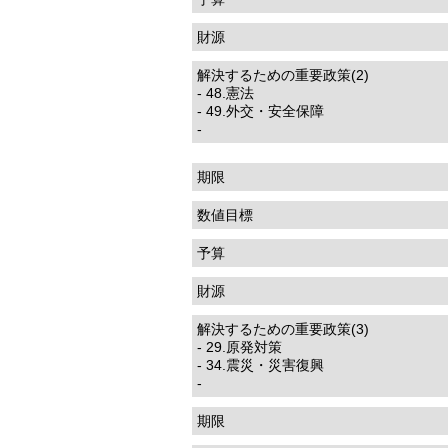
財源
解決するための重要政策(2)
- 48.憲法
- 49.外交・安全保障
-
期限
数値目標
予算
財源
解決するための重要政策(3)
- 29.原発対策
- 34.震災・災害復興
-
期限