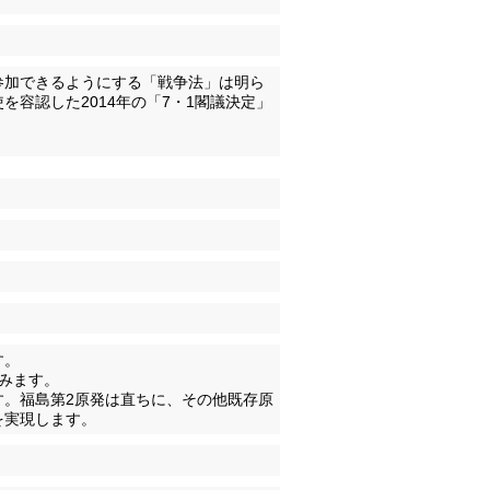
参加できるようにする「戦争法」は明ら
容認した2014年の「7・1閣議決定」
す。
みます。
す。福島第2原発は直ちに、その他既存原
を実現します。