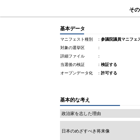
その
基本データ
マニフェスト種別
：
参議院議員マニフェ
対象の選挙区
：
詳細ファイル
：
当選後の検証
：
検証する
オープンデータ化
：
許可する
基本的な考え
政治家を志した理由
日本のめざすべき将来像