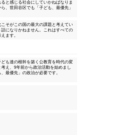
れると感じる社会にしていかねばなりま
から、世田谷区でも「子ども、最優先」
化こそがこの国の最大の課題と考えてい
う話になりかねません。これはすべての
考えます。
子ども達の根幹を築く公教育を時代の変
と考え、9年前から政治活動を始めまし
も、最優先」の政治が必要です。