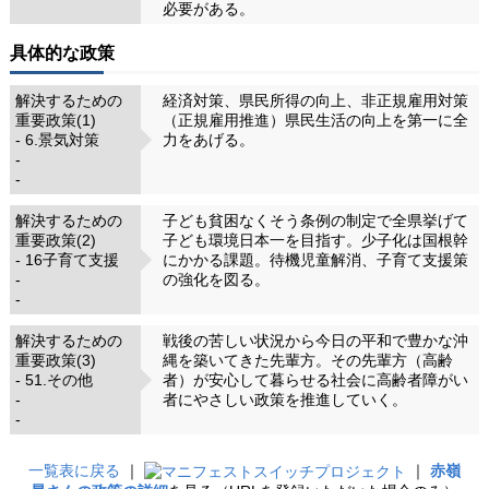
必要がある。
具体的な政策
解決するための
経済対策、県民所得の向上、非正規雇用対策
重要政策(1)
（正規雇用推進）県民生活の向上を第一に全
- 6.景気対策
力をあげる。
-
-
解決するための
子ども貧困なくそう条例の制定で全県挙げて
重要政策(2)
子ども環境日本一を目指す。少子化は国根幹
- 16子育て支援
にかかる課題。待機児童解消、子育て支援策
-
の強化を図る。
-
解決するための
戦後の苦しい状況から今日の平和で豊かな沖
重要政策(3)
縄を築いてきた先輩方。その先輩方（高齢
- 51.その他
者）が安心して暮らせる社会に高齢者障がい
-
者にやさしい政策を推進していく。
-
一覧表に戻る
｜
｜
赤嶺