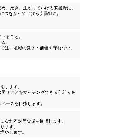
認め、磨き、生かしていける安曇野に。
かにつながっていける安曇野に。
ていること。
うる。
方では、地域の良さ・価値を守れない。
りをします。
の困りごとをマッチングできる仕組みを
スペースを目指します。
」になれる対等な場を目指します。
くります。
を増やします。