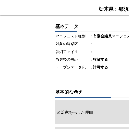
栃木県
：
那須
基本データ
マニフェスト種別
：
市議会議員マニフェ
対象の選挙区
：
詳細ファイル
：
当選後の検証
：
検証する
オープンデータ化
：
許可する
基本的な考え
政治家を志した理由