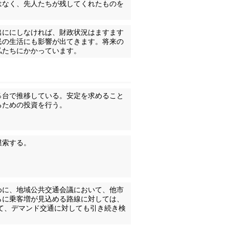
はなく、先人たちが残してくれたものを
出ににしなければ、財政状況はますます
民の生活にも影響が出てきます。将来の
私たちにかかっています。
％台で推移している。安定を求めること
るための投資を行う。
模索する。
めに、地域公共交通会議において、他市
らに乗客増が見込める路線に対しては、
て、デマンド交通に対しても引き続き検