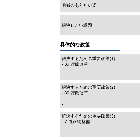
地域のありたい姿
解決したい課題
具体的な政策
解決するための重要政策(1)
- 30.行政改革
-
-
解決するための重要政策(2)
- 30.行政改革
-
-
解決するための重要政策(3)
- 7.道路網整備
-
-