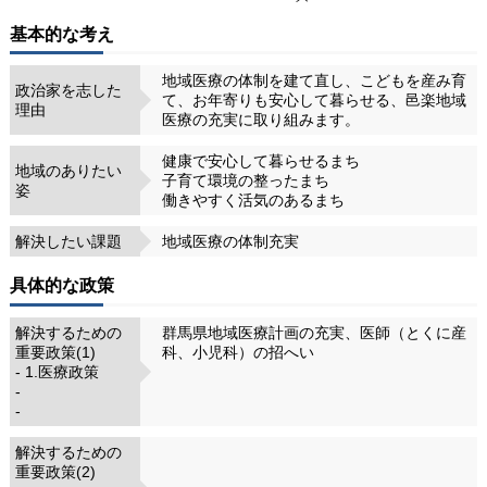
基本的な考え
地域医療の体制を建て直し、こどもを産み育
政治家を志した
て、お年寄りも安心して暮らせる、邑楽地域
理由
医療の充実に取り組みます。
健康で安心して暮らせるまち
地域のありたい
子育て環境の整ったまち
姿
働きやすく活気のあるまち
解決したい課題
地域医療の体制充実
具体的な政策
解決するための
群馬県地域医療計画の充実、医師（とくに産
重要政策(1)
科、小児科）の招へい
- 1.医療政策
-
-
解決するための
重要政策(2)