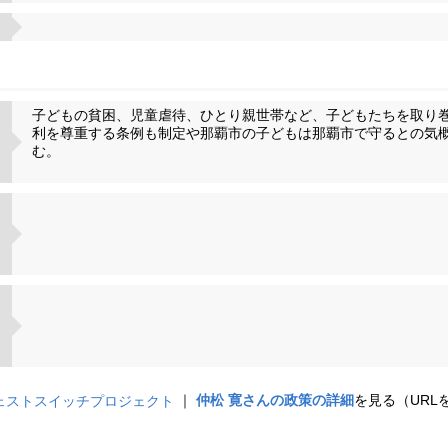
子どもの貧困、児童虐待、ひとり親世帯など、子どもたちを取り
利を尊重する条例も制定や那覇市の子どもは那覇市で守るとの気
む。
｜
仲松 寛さんの政策の詳細
を見る（URL