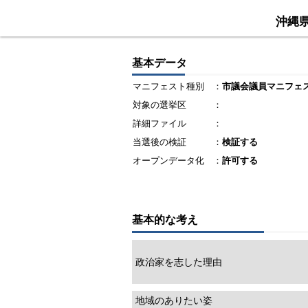
沖縄
基本データ
マニフェスト種別
：
市議会議員マニフェ
対象の選挙区
：
詳細ファイル
：
当選後の検証
：
検証する
オープンデータ化
：
許可する
基本的な考え
政治家を志した理由
地域のありたい姿