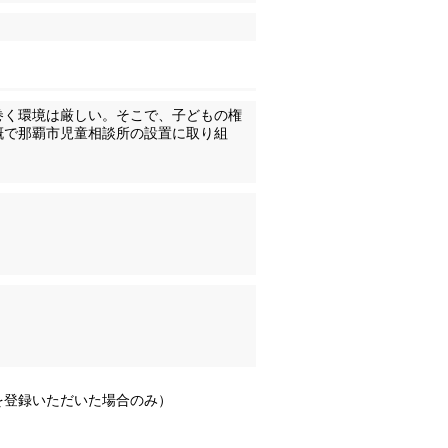
巻く環境は厳しい。そこで、子どもの権
概で那覇市児童相談所の設置に取り組
を登録いただいた場合のみ）