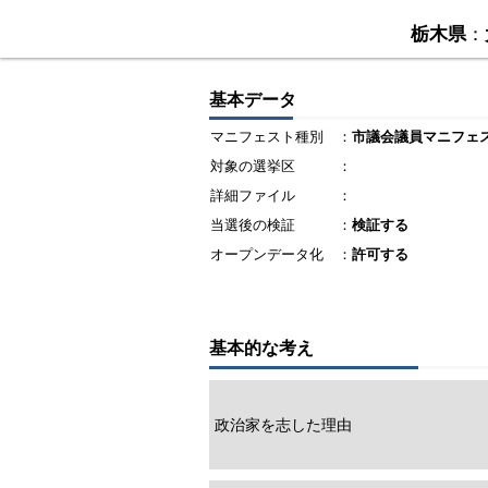
栃木県
：
基本データ
マニフェスト種別
：
市議会議員マニフェ
対象の選挙区
：
詳細ファイル
：
当選後の検証
：
検証する
オープンデータ化
：
許可する
基本的な考え
政治家を志した理由