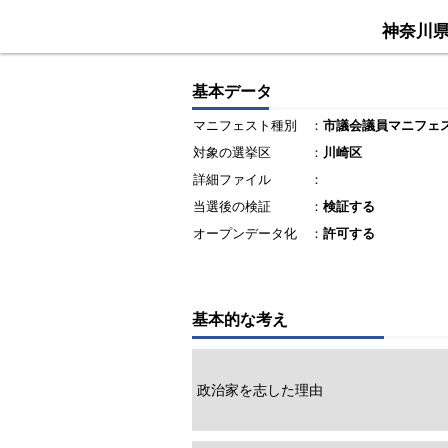
神奈川
基本データ
マニフェスト種別
：
市議会議員マニフェ
対象の選挙区
：
川崎区
詳細ファイル
：
当選後の検証
：
検証する
オープンデータ化
：
許可する
基本的な考え
政治家を志した理由