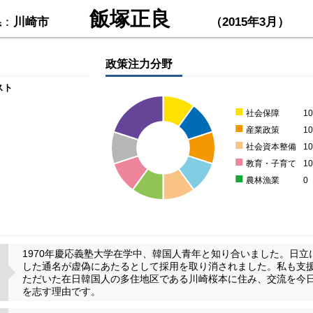
飯塚正良
県
：
川崎市
（2015年3月）
政策注力分野
スト
■
社会保障
1
■
産業政策
1
■
社会資本整備
1
■
教育・子育て
1
■
農林漁業
0
1970年慶応義塾大学在学中、韓国人青年と知り合いました。日
した通名が虚偽にあたるとして採用を取り消されました。私も支
ただいた在日韓国人の多住地区である川崎桜本に住み、交流を今
を志す理由です。