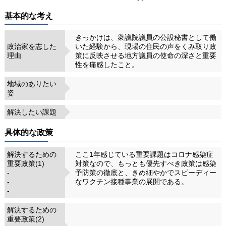
基本的な考え
きっかけは、衆議院議員の公設秘書として働
政治家を志した
いた経験から、現場の住民の声をくみ取り政
理由
策に反映させる地方議員の使命の深さと重要
性を痛感したこと。
地域のありたい
姿
解決したい課題
具体的な政策
解決するための
ここ1年感じている重要課題はコロナ感染症
重要政策(1)
対策なので、もっとも優先すべき政策は感染
-
予防策の徹底と、きめ細やかでスピーディー
-
なワクチン接種事業の展開である。
-
解決するための
重要政策(2)