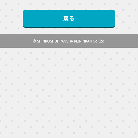
戻る
© SHINKOSHUPPANSHA KEIRINKAN Co.,ltd.