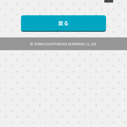
戻る
© SHINKOSHUPPANSHA KEIRINKAN Co.,ltd.