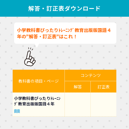
解答・訂正表ダウンロード
小学教科書ぴったりﾄﾚｰﾆﾝｸﾞ教育出版版国語４
年の"解答・訂正表"はこれ！
コンテンツ
教科書の項目・ページ
解答
訂正表
小学教科書ぴったりﾄﾚｰﾆﾝ
ｸﾞ教育出版版国語４年