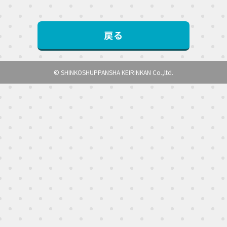
戻る
© SHINKOSHUPPANSHA KEIRINKAN Co.,ltd.