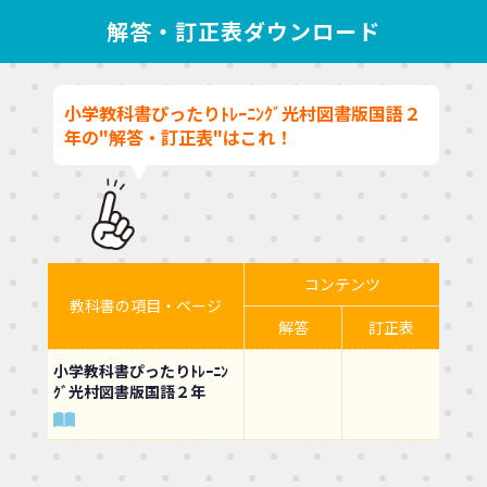
解答・訂正表ダウンロード
小学教科書ぴったりﾄﾚｰﾆﾝｸﾞ光村図書版国語２
年の"解答・訂正表"はこれ！
コンテンツ
教科書の項目・ページ
解答
訂正表
小学教科書ぴったりﾄﾚｰﾆﾝ
ｸﾞ光村図書版国語２年