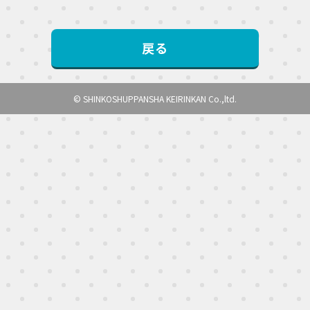
戻る
© SHINKOSHUPPANSHA KEIRINKAN Co.,ltd.