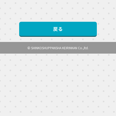
戻る
© SHINKOSHUPPANSHA KEIRINKAN Co.,ltd.