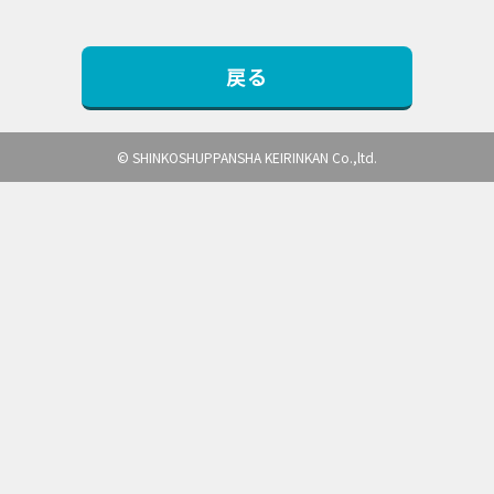
戻る
© SHINKOSHUPPANSHA KEIRINKAN Co.,ltd.