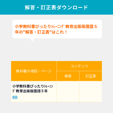
解答・訂正表ダウンロード
小学教科書ぴったりﾄﾚｰﾆﾝｸﾞ教育出版版国語５
年の"解答・訂正表"はこれ！
コンテンツ
教科書の項目・ページ
解答
訂正表
小学教科書ぴったりﾄﾚｰﾆﾝ
ｸﾞ教育出版版国語５年