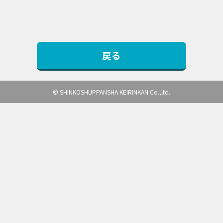
戻る
© SHINKOSHUPPANSHA KEIRINKAN Co.,ltd.