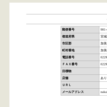
郵便番号
981-
都道府県
宮城
市区郡
加美
町村番地
加美
電話番号
0229
ＦＡＸ番号
0229
目標物
店舗
あり
ＵＲＬ
メールアドレス
naka