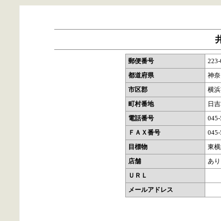
郵便番号
223-
都道府県
神奈
市区郡
横浜
町村番地
日吉
電話番号
045-
ＦＡＸ番号
045-
目標物
東横
店舗
あり
ＵＲＬ
メールアドレス